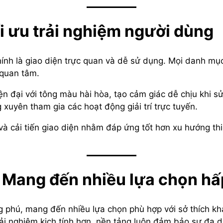
ối ưu trải nghiệm người dùng
ính là giao diện trực quan và dễ sử dụng. Mọi danh mụ
 quan tâm.
 đại với tông màu hài hòa, tạo cảm giác dễ chịu khi sử
 xuyên tham gia các hoạt động giải trí trực tuyến.
và cải tiến giao diện nhằm đáp ứng tốt hơn xu hướng thi
– Mang đến nhiều lựa chọn hấ
ong phú, mang đến nhiều lựa chọn phù hợp với sở thích k
trải nghiệm kịch tính hơn, nền tảng luôn đảm bảo sự đa 