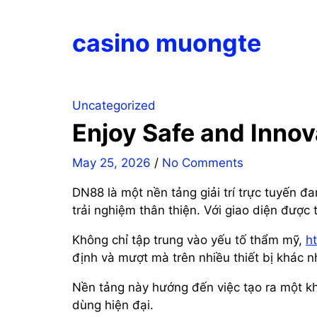
Skip
to
casino muongte
content
Uncategorized
Enjoy Safe and Innov
May 25, 2026
/
No Comments
DN88 là một nền tảng giải trí trực tuyến 
trải nghiệm thân thiện. Với giao diện được 
Không chỉ tập trung vào yếu tố thẩm mỹ,
h
định và mượt mà trên nhiều thiết bị khác 
Nền tảng này hướng đến việc tạo ra một khô
dùng hiện đại.