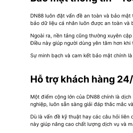
DN88 luôn đặt vấn đề an toàn và bảo mật t
bảo dữ liệu cá nhân luôn được an toàn và 
Ngoài ra, nền tảng cũng thường xuyên cập 
Điều này giúp người dùng yên tâm hơn khi t
Sự minh bạch và cam kết bảo mật chính là 
Hỗ trợ khách hàng 24
Một điểm cộng lớn của DN88 chính là dịch
nghiệp, luôn sẵn sàng giải đáp thắc mắc và
Dù là vấn đề kỹ thuật hay các câu hỏi liê
này giúp nâng cao chất lượng dịch vụ và man