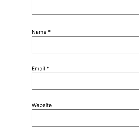
Name
*
Email
*
Website