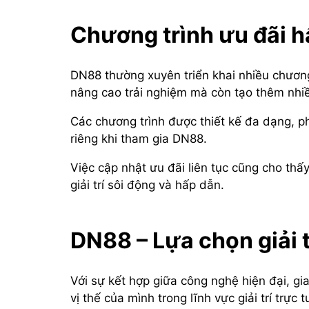
Chương trình ưu đãi h
DN88 thường xuyên triển khai nhiều chương
nâng cao trải nghiệm mà còn tạo thêm nhi
Các chương trình được thiết kế đa dạng, p
riêng khi tham gia DN88.
Việc cập nhật ưu đãi liên tục cũng cho thấ
giải trí sôi động và hấp dẫn.
DN88 – Lựa chọn giải t
Với sự kết hợp giữa công nghệ hiện đại, g
vị thế của mình trong lĩnh vực giải trí trực 