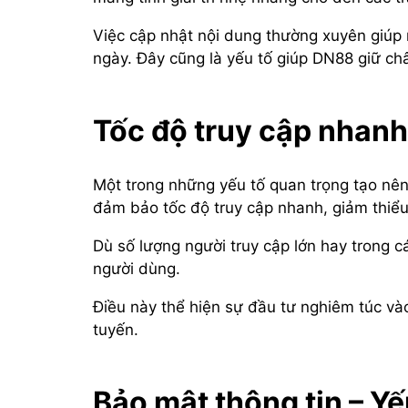
Việc cập nhật nội dung thường xuyên giúp
ngày. Đây cũng là yếu tố giúp DN88 giữ ch
Tốc độ truy cập nhanh
Một trong những yếu tố quan trọng tạo nên
đảm bảo tốc độ truy cập nhanh, giảm thiểu 
Dù số lượng người truy cập lớn hay trong 
người dùng.
Điều này thể hiện sự đầu tư nghiêm túc vào
tuyến.
Bảo mật thông tin – Y