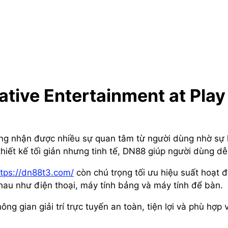
ative Entertainment at Play
đang nhận được nhiều sự quan tâm từ người dùng nhờ sự 
thiết kế tối giản nhưng tinh tế, DN88 giúp người dùng d
ttps://dn88t3.com/
còn chú trọng tối ưu hiệu suất hoạt đ
nhau như điện thoại, máy tính bảng và máy tính để bàn.
ng gian giải trí trực tuyến an toàn, tiện lợi và phù hợ