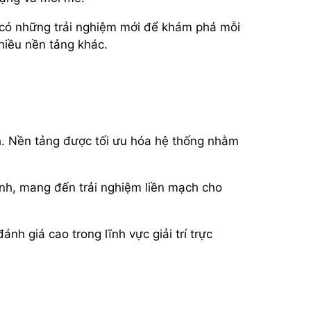
 có những trải nghiệm mới để khám phá mỗi
hiều nền tảng khác.
h. Nền tảng được tối ưu hóa hệ thống nhằm
ịnh, mang đến trải nghiệm liền mạch cho
h giá cao trong lĩnh vực giải trí trực