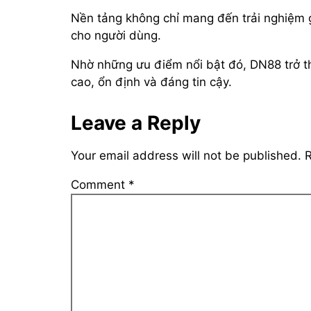
Nền tảng không chỉ mang đến trải nghiệm g
cho người dùng.
Nhờ những ưu điểm nổi bật đó, DN88 trở th
cao, ổn định và đáng tin cậy.
Leave a Reply
Your email address will not be published.
R
Comment
*