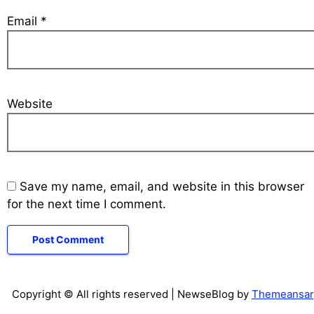
Email
*
Website
Save my name, email, and website in this browser
for the next time I comment.
Copyright © All rights reserved
| NewseBlog by
Themeansar