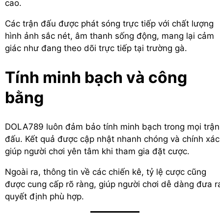
cao.
Các trận đấu được phát sóng trực tiếp với chất lượng
hình ảnh sắc nét, âm thanh sống động, mang lại cảm
giác như đang theo dõi trực tiếp tại trường gà.
Tính minh bạch và công
bằng
DOLA789 luôn đảm bảo tính minh bạch trong mọi trận
đấu. Kết quả được cập nhật nhanh chóng và chính xác
giúp người chơi yên tâm khi tham gia đặt cược.
Ngoài ra, thông tin về các chiến kê, tỷ lệ cược cũng
được cung cấp rõ ràng, giúp người chơi dễ dàng đưa r
quyết định phù hợp.