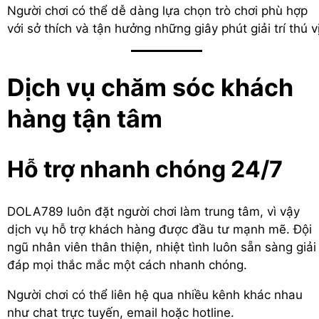
Người chơi có thể dễ dàng lựa chọn trò chơi phù hợp
với sở thích và tận hưởng những giây phút giải trí thú vị
Dịch vụ chăm sóc khách
hàng tận tâm
Hỗ trợ nhanh chóng 24/7
DOLA789 luôn đặt người chơi làm trung tâm, vì vậy
dịch vụ hỗ trợ khách hàng được đầu tư mạnh mẽ. Đội
ngũ nhân viên thân thiện, nhiệt tình luôn sẵn sàng giải
đáp mọi thắc mắc một cách nhanh chóng.
Người chơi có thể liên hệ qua nhiều kênh khác nhau
như chat trực tuyến, email hoặc hotline.