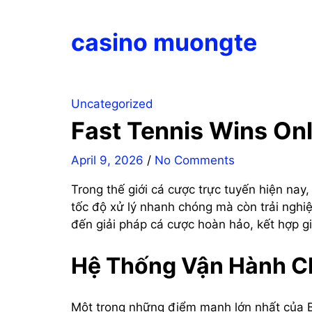
Skip
to
casino muongte
content
Uncategorized
Fast Tennis Wins Onl
April 9, 2026
/
No Comments
Trong thế giới cá cược trực tuyến hiện na
tốc độ xử lý nhanh chóng mà còn trải nghiệ
đến giải pháp cá cược hoàn hảo, kết hợp giữ
Hệ Thống Vận Hành C
Một trong những điểm mạnh lớn nhất của 