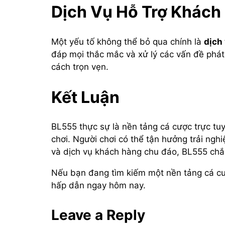
Dịch Vụ Hỗ Trợ Khách
Một yếu tố không thể bỏ qua chính là
dịch
đáp mọi thắc mắc và xử lý các vấn đề phát 
cách trọn vẹn.
Kết Luận
BL555 thực sự là nền tảng cá cược trực tuy
chơi. Người chơi có thể tận hưởng trải ng
và dịch vụ khách hàng chu đáo, BL555 chắc
Nếu bạn đang tìm kiếm một nền tảng cá cược
hấp dẫn ngay hôm nay.
Leave a Reply