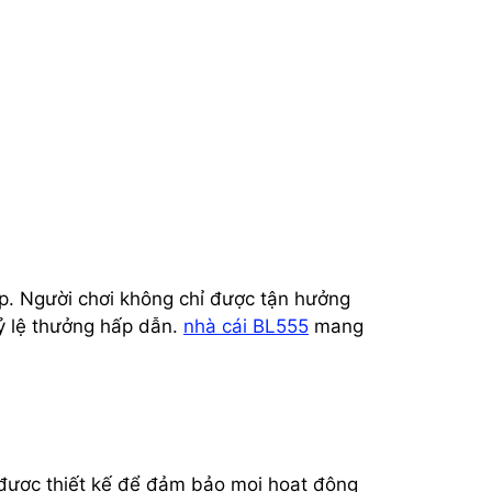
ệp. Người chơi không chỉ được tận hưởng
tỷ lệ thưởng hấp dẫn.
nhà cái BL555
mang
 được thiết kế để đảm bảo mọi hoạt động