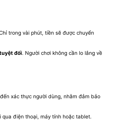
 Chỉ trong vài phút, tiền sẽ được chuyển
tuyệt đối
. Người chơi không cần lo lắng về
ệu đến xác thực người dùng, nhằm đảm bảo
i qua điện thoại, máy tính hoặc tablet.