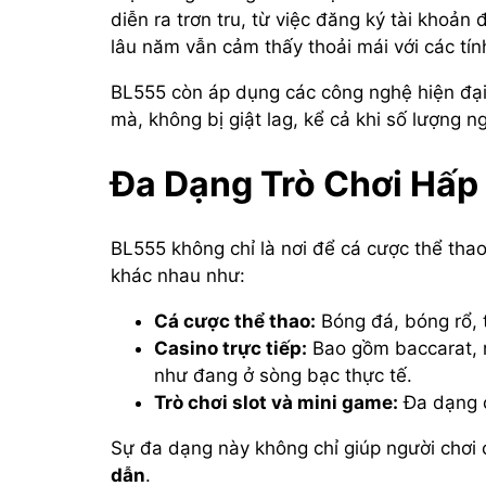
diễn ra trơn tru, từ việc đăng ký tài khoản
lâu năm vẫn cảm thấy thoải mái với các tí
BL555 còn áp dụng các công nghệ hiện đại
mà, không bị giật lag, kể cả khi số lượng n
Đa Dạng Trò Chơi Hấp
BL555 không chỉ là nơi để cá cược thể tha
khác nhau như:
Cá cược thể thao:
Bóng đá, bóng rổ, t
Casino trực tiếp:
Bao gồm baccarat, ro
như đang ở sòng bạc thực tế.
Trò chơi slot và mini game:
Đa dạng c
Sự đa dạng này không chỉ giúp người chơi c
dẫn
.