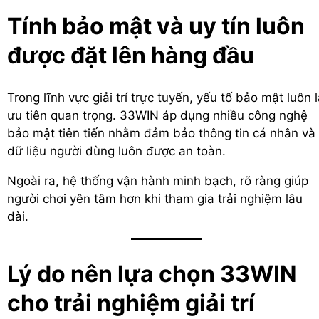
Tính bảo mật và uy tín luôn
được đặt lên hàng đầu
Trong lĩnh vực giải trí trực tuyến, yếu tố bảo mật luôn 
ưu tiên quan trọng. 33WIN áp dụng nhiều công nghệ
bảo mật tiên tiến nhằm đảm bảo thông tin cá nhân và
dữ liệu người dùng luôn được an toàn.
Ngoài ra, hệ thống vận hành minh bạch, rõ ràng giúp
người chơi yên tâm hơn khi tham gia trải nghiệm lâu
dài.
Lý do nên lựa chọn 33WIN
cho trải nghiệm giải trí