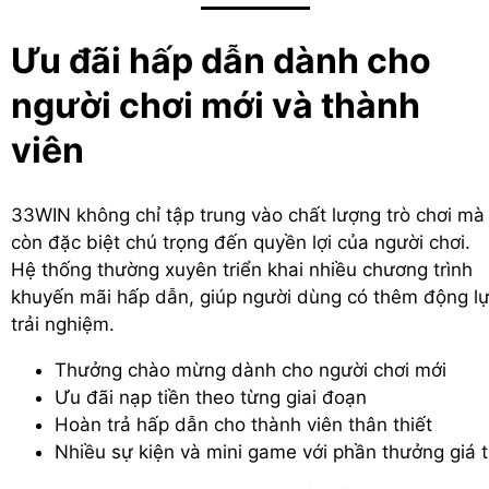
Ưu đãi hấp dẫn dành cho
người chơi mới và thành
viên
33WIN không chỉ tập trung vào chất lượng trò chơi mà
còn đặc biệt chú trọng đến quyền lợi của người chơi.
Hệ thống thường xuyên triển khai nhiều chương trình
khuyến mãi hấp dẫn, giúp người dùng có thêm động l
trải nghiệm.
Thưởng chào mừng dành cho người chơi mới
Ưu đãi nạp tiền theo từng giai đoạn
Hoàn trả hấp dẫn cho thành viên thân thiết
Nhiều sự kiện và mini game với phần thưởng giá t