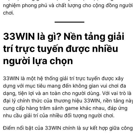
nghiệm phong phú và chất lượng cho cộng đồng người
chơi.
33WIN là gì? Nền tảng giải
trí trực tuyến được nhiều
người lựa chọn
33WIN là một hệ thống giải trí trực tuyến được xây
dựng với mục tiêu mang đến không gian vui chơi đa
dạng, tiện lợi và an toàn cho người dùng. Với vai trò là
đại lý chính thức của thương hiệu 33WIN, nền tảng nà
cung cấp hàng trăm sảnh game khác nhau, đáp ứng
nhu cầu giải trí của nhiều đối tượng người chơi.
Điểm nổi bật của 33WIN chính là sự kết hợp giữa công