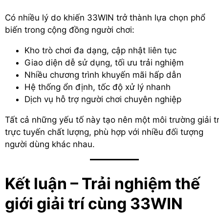
Có nhiều lý do khiến 33WIN trở thành lựa chọn phổ
biến trong cộng đồng người chơi:
Kho trò chơi đa dạng, cập nhật liên tục
Giao diện dễ sử dụng, tối ưu trải nghiệm
Nhiều chương trình khuyến mãi hấp dẫn
Hệ thống ổn định, tốc độ xử lý nhanh
Dịch vụ hỗ trợ người chơi chuyên nghiệp
Tất cả những yếu tố này tạo nên một môi trường giải tr
trực tuyến chất lượng, phù hợp với nhiều đối tượng
người dùng khác nhau.
Kết luận – Trải nghiệm thế
giới giải trí cùng 33WIN