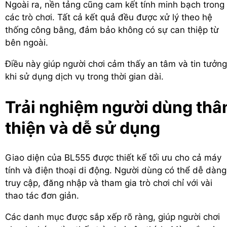
Ngoài ra, nền tảng cũng cam kết tính minh bạch trong
các trò chơi. Tất cả kết quả đều được xử lý theo hệ
thống công bằng, đảm bảo không có sự can thiệp từ
bên ngoài.
Điều này giúp người chơi cảm thấy an tâm và tin tưởng
khi sử dụng dịch vụ trong thời gian dài.
Trải nghiệm người dùng thâ
thiện và dễ sử dụng
Giao diện của BL555 được thiết kế tối ưu cho cả máy
tính và điện thoại di động. Người dùng có thể dễ dàng
truy cập, đăng nhập và tham gia trò chơi chỉ với vài
thao tác đơn giản.
Các danh mục được sắp xếp rõ ràng, giúp người chơi