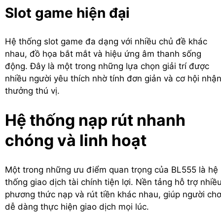
Slot game hiện đại
Hệ thống slot game đa dạng với nhiều chủ đề khác
nhau, đồ họa bắt mắt và hiệu ứng âm thanh sống
động. Đây là một trong những lựa chọn giải trí được
nhiều người yêu thích nhờ tính đơn giản và cơ hội nhậ
thưởng thú vị.
Hệ thống nạp rút nhanh
chóng và linh hoạt
Một trong những ưu điểm quan trọng của BL555 là hệ
thống giao dịch tài chính tiện lợi. Nền tảng hỗ trợ nhiề
phương thức nạp và rút tiền khác nhau, giúp người chơ
dễ dàng thực hiện giao dịch mọi lúc.