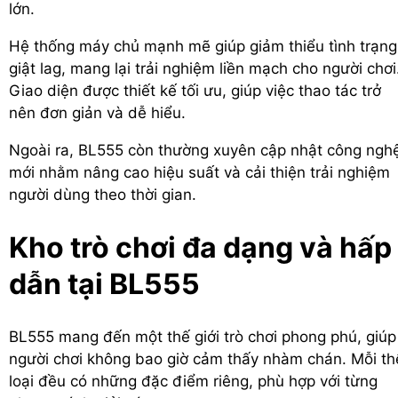
lớn.
Hệ thống máy chủ mạnh mẽ giúp giảm thiểu tình trạng
giật lag, mang lại trải nghiệm liền mạch cho người chơi
Giao diện được thiết kế tối ưu, giúp việc thao tác trở
nên đơn giản và dễ hiểu.
Ngoài ra, BL555 còn thường xuyên cập nhật công ngh
mới nhằm nâng cao hiệu suất và cải thiện trải nghiệm
người dùng theo thời gian.
Kho trò chơi đa dạng và hấp
dẫn tại BL555
BL555 mang đến một thế giới trò chơi phong phú, giúp
người chơi không bao giờ cảm thấy nhàm chán. Mỗi th
loại đều có những đặc điểm riêng, phù hợp với từng