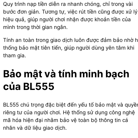
Quy trình nạp tiền diễn ra nhanh chóng, chỉ trong vài
bước đơn giản. Tương tự, việc rút tiền cũng được xử lý
hiệu quả, giúp người chơi nhận được khoản tiền của
mình trong thời gian ngắn.
Tính an toàn trong giao dịch luôn được đảm bảo nhờ 
thống bảo mật tiên tiến, giúp người dùng yên tâm khi
tham gia.
Bảo mật và tính minh bạch
của BL555
BL555 chú trọng đặc biệt đến yếu tố bảo mật và quyề
riêng tư của người chơi. Hệ thống sử dụng công nghệ
mã hóa hiện đại nhằm bảo vệ toàn bộ thông tin cá
nhân và dữ liệu giao dịch.