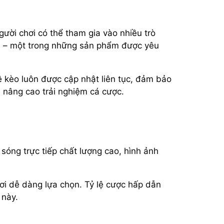
ười chơi có thể tham gia vào nhiều trò
ia – một trong những sản phẩm được yêu
lệ kèo luôn được cập nhật liên tục, đảm bảo
à nâng cao trải nghiệm cá cược.
sóng trực tiếp chất lượng cao, hình ảnh
hơi dễ dàng lựa chọn. Tỷ lệ cược hấp dẫn
 này.