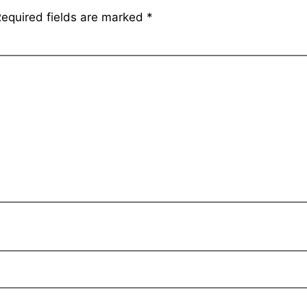
equired fields are marked
*