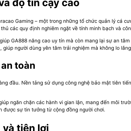
à độ tin cậy cao
acao Gaming – một trong những tổ chức quản lý cá cược
 thủ các quy định nghiêm ngặt về tính minh bạch và cô
giúp GA888 nâng cao uy tín mà còn mang lại sự an tâm t
 giúp người dùng yên tâm trải nghiệm mà không lo lắng 
 an toàn
 hàng đầu. Nền tảng sử dụng công nghệ bảo mật tiên tiế
 giúp ngăn chặn các hành vi gian lận, mang đến môi tr
n được sự tin tưởng từ cộng đồng người chơi.
và tiện lợi