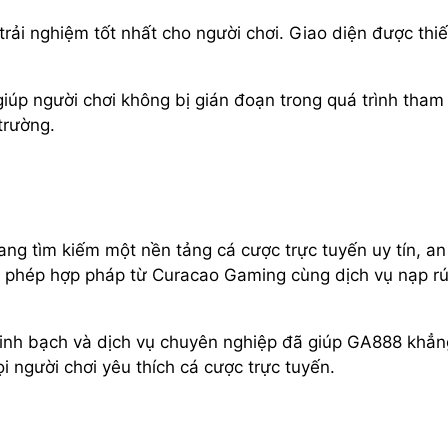
ải nghiệm tốt nhất cho người chơi. Giao diện được thiế
iúp người chơi không bị gián đoạn trong quá trình tham
trường.
ng tìm kiếm một nền tảng cá cược trực tuyến uy tín, an 
y phép hợp pháp từ Curacao Gaming cùng dịch vụ nạp r
minh bạch và dịch vụ chuyên nghiệp đã giúp GA888 khẳng 
 người chơi yêu thích cá cược trực tuyến.