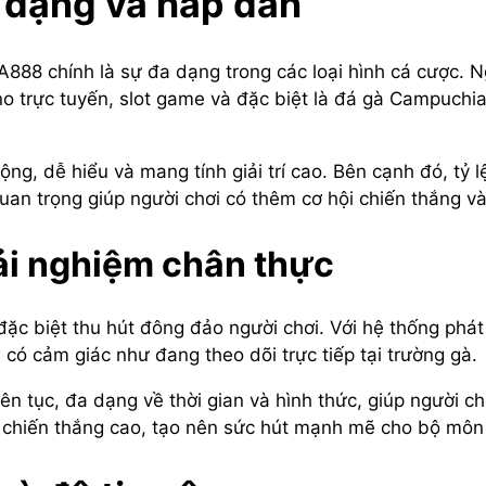
 dạng và hấp dẫn
88 chính là sự đa dạng trong các loại hình cá cược. Ng
no trực tuyến, slot game và đặc biệt là đá gà Campuch
ộng, dễ hiểu và mang tính giải trí cao. Bên cạnh đó, tỷ 
uan trọng giúp người chơi có thêm cơ hội chiến thắng v
ải nghiệm chân thực
c biệt thu hút đông đảo người chơi. Với hệ thống phát 
có cảm giác như đang theo dõi trực tiếp tại trường gà.
iên tục, đa dạng về thời gian và hình thức, giúp người c
 chiến thắng cao, tạo nên sức hút mạnh mẽ cho bộ môn