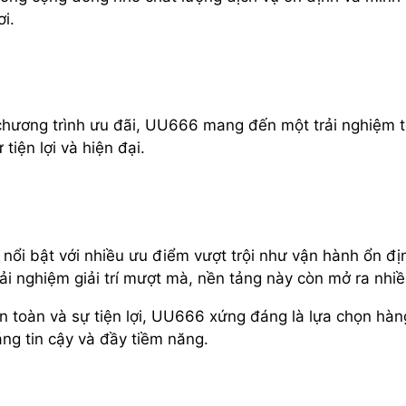
i.
c chương trình ưu đãi, UU666 mang đến một trải nghiệm t
tiện lợi và hiện đại.
ổi bật với nhiều ưu điểm vượt trội như vận hành ổn địn
rải nghiệm giải trí mượt mà, nền tảng này còn mở ra nhi
n toàn và sự tiện lợi, UU666 xứng đáng là lựa chọn hà
đáng tin cậy và đầy tiềm năng.