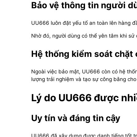
Bảo vệ thông tin người d
UU666 luôn đặt yếu tố an toàn lên hàng đầ
Nhờ đó, người dùng có thể yên tâm khi sử d
Hệ thống kiểm soát chặt
Ngoài việc bảo mật, UU666 còn có hệ thốn
lượng trải nghiệm và tạo sự công bằng cho 
Lý do UU666 được nhi
Uy tín và đáng tin cậy
UU666 đã xây dựng được danh tiếng tốt tr