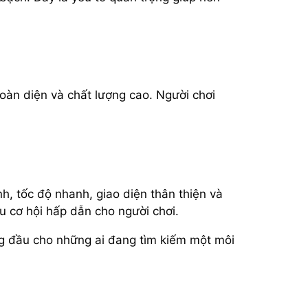
oàn diện và chất lượng cao. Người chơi
h, tốc độ nhanh, giao diện thân thiện và
ều cơ hội hấp dẫn cho người chơi.
ng đầu cho những ai đang tìm kiếm một môi