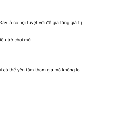
 là cơ hội tuyệt vời để gia tăng giá trị
ều trò chơi mới.
 có thể yên tâm tham gia mà không lo