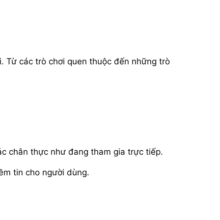
. Từ các trò chơi quen thuộc đến những trò
c chân thực như đang tham gia trực tiếp.
ềm tin cho người dùng.