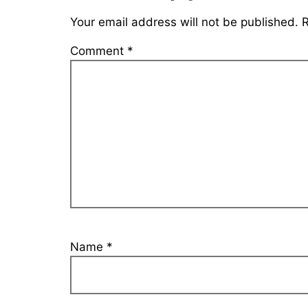
Your email address will not be published.
R
Comment
*
Name
*