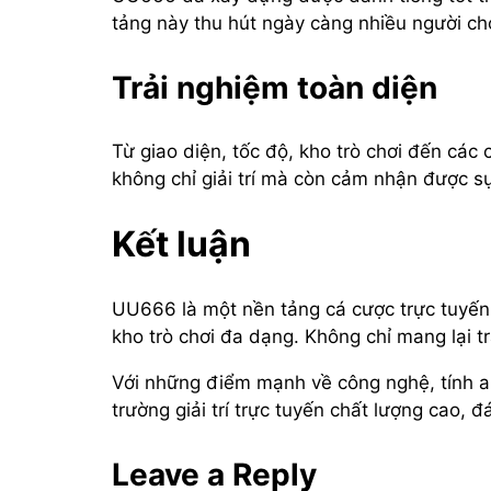
tảng này thu hút ngày càng nhiều người chơ
Trải nghiệm toàn diện
Từ giao diện, tốc độ, kho trò chơi đến cá
không chỉ giải trí mà còn cảm nhận được sự 
Kết luận
UU666 là một nền tảng cá cược trực tuyến n
kho trò chơi đa dạng. Không chỉ mang lại t
Với những điểm mạnh về công nghệ, tính a
trường giải trí trực tuyến chất lượng cao, 
Leave a Reply