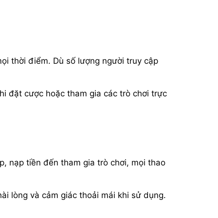
i thời điểm. Dù số lượng người truy cập
hi đặt cược hoặc tham gia các trò chơi trực
 nạp tiền đến tham gia trò chơi, mọi thao
ài lòng và cảm giác thoải mái khi sử dụng.