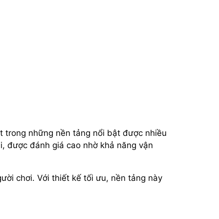
ột trong những nền tảng nổi bật được nhiều
ại, được đánh giá cao nhờ khả năng vận
i chơi. Với thiết kế tối ưu, nền tảng này