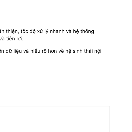
ân thiện, tốc độ xử lý nhanh và hệ thống
 tiện lợi.
n dữ liệu và hiểu rõ hơn về hệ sinh thái nội