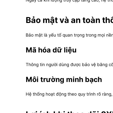
Bảo mật và an toàn th
Bảo mật là yếu tố quan trọng trong mọi nền
Mã hóa dữ liệu
Thông tin người dùng được bảo vệ bằng cô
Môi trường minh bạch
Hệ thống hoạt động theo quy trình rõ ràng,