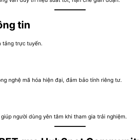
ông tin
 tảng trực tuyến.
ng nghệ mã hóa hiện đại, đảm bảo tính riêng tư.
 giúp người dùng yên tâm khi tham gia trải nghiệm.