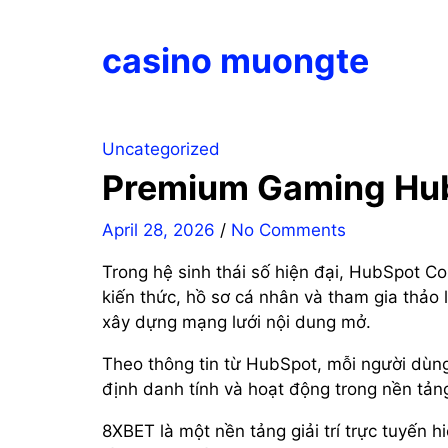
Skip
to
casino muongte
content
Uncategorized
Premium Gaming Hu
April 28, 2026
/
No Comments
Trong hệ sinh thái số hiện đại, HubSpot C
kiến thức, hồ sơ cá nhân và tham gia thảo 
xây dựng mạng lưới nội dung mở.
Theo thông tin từ HubSpot, mỗi người dùng 
định danh tính và hoạt động trong nền tảng
8XBET là một nền tảng giải trí trực tuyến h