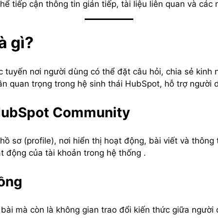
 tiếp cận thông tin gián tiếp, tài liệu liên quan và các
 gì?
tuyến nơi người dùng có thể đặt câu hỏi, chia sẻ kinh 
ần quan trọng trong hệ sinh thái HubSpot, hỗ trợ người d
g HubSpot Community
 sơ (profile), nơi hiển thị hoạt động, bài viết và thông
 động của tài khoản trong hệ thống .
đồng
ài mà còn là không gian trao đổi kiến thức giữa người 