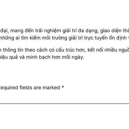
đại, mang đến trải nghiệm giải trí đa dạng, giao diện th
ững ai tìm kiếm môi trường giải trí trực tuyến ổn định và
 thông tin theo cách có cấu trúc hơn, kết nối nhiều nguồ
 hiệu quả và minh bạch hơn mỗi ngày.
equired fields are marked
*