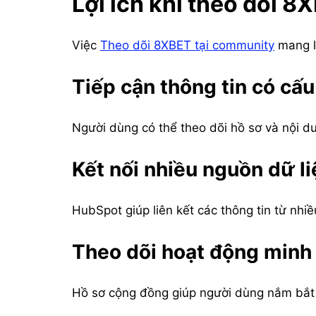
Lợi ích khi theo dõi
Việc
Theo dõi 8XBET tại community
mang lạ
Tiếp cận thông tin có cấu
Người dùng có thể theo dõi hồ sơ và nội d
Kết nối nhiều nguồn dữ li
HubSpot giúp liên kết các thông tin từ nhi
Theo dõi hoạt động minh
Hồ sơ cộng đồng giúp người dùng nắm bắt t