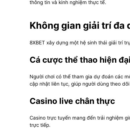
thông tin và kinh nghiệm thực tế.
Không gian giải trí đ
8XBET xây dựng một hệ sinh thái giải trí t
Cá cược thể thao hiện đạ
Người chơi có thể tham gia dự đoán các mô
cập nhật liên tục, giúp người dùng theo dõi
Casino live chân thực
Casino trực tuyến mang đến trải nghiệm gi
trực tiếp.