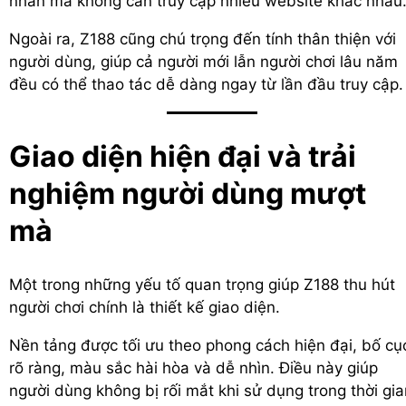
nhân mà không cần truy cập nhiều website khác nhau
Ngoài ra, Z188 cũng chú trọng đến tính thân thiện với
người dùng, giúp cả người mới lẫn người chơi lâu năm
đều có thể thao tác dễ dàng ngay từ lần đầu truy cập.
Giao diện hiện đại và trải
nghiệm người dùng mượt
mà
Một trong những yếu tố quan trọng giúp Z188 thu hút
người chơi chính là thiết kế giao diện.
Nền tảng được tối ưu theo phong cách hiện đại, bố cụ
rõ ràng, màu sắc hài hòa và dễ nhìn. Điều này giúp
người dùng không bị rối mắt khi sử dụng trong thời gia