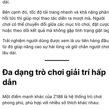
dài.
Bên cạnh đó, tốc độ tải trang nhanh và khả năng phản
hồi tức thì giúp mọi thao tác diễn ra mượt mà. Người
chơi có thể chuyển đổi giữa các mục trò chơi, đặt cượ
hoặc theo dõi kết quả mà không gặp tình trạng giật lag
Trải nghiệm người dùng được xem là ưu tiên hàng đầu
từ đó giúp nâng cao sự hài lòng và giữ chân người chơ
lâu dài.
Đa dạng trò chơi giải trí hấp
dẫn
Một điểm mạnh khác của Z188 là hệ thống trò chơi
phong phú, phù hợp với nhiều sở thích khác nhau: