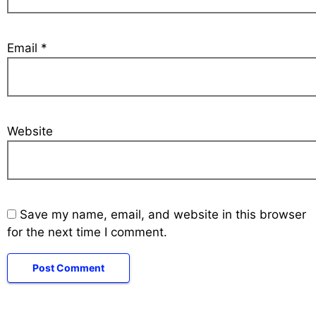
Email
*
Website
Save my name, email, and website in this browser
for the next time I comment.