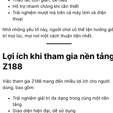
Thao tác đơn giản, dễ hiểu
Hỗ trợ nhanh chóng khi cần thiết
Trải nghiệm mượt mà trên cả máy tính và điện
thoại
Nhờ những yếu tố này, người chơi có thể tận hưởng giả
trí mọi lúc, mọi nơi một cách thuận tiện nhất.
Lợi ích khi tham gia nền tản
Z188
Việc tham gia Z188 mang đến nhiều lợi ích cho người
dùng, bao gồm:
Trải nghiệm giải trí đa dạng trong cùng một nền
tảng
Giao diện hiện đại, dễ sử dụng