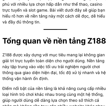
phú với nhiều lựa chọn hấp dẫn như thể thao, casino
trực tuyến và slot game. Bài viết dưới đây sẽ giúp bạn
hiểu rõ hơn về nền tảng này một cách dễ đọc, dễ hiểu
và đầy đủ thông tin.
Tổng quan về nền tảng Z188
Z188 được xây dựng với mục tiêu mang lại không gian
giải trí trực tuyến toàn diện cho người dùng. Nền tảng
này tập trung vào việc tối ưu trải nghiệm người chơi
thông qua giao diện hiện đại, tốc độ xử lý nhanh và hệ
thống vận hành ổn định.
Điểm nổi bật của nền tảng là khả năng cung cấp nhiều
loại hình trò chơi khác nhau trong cùng một hệ thống,
giúp người dùng dễ dàng lựa chọn theo sở thích cá