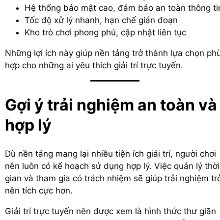
Hệ thống bảo mật cao, đảm bảo an toàn thông ti
Tốc độ xử lý nhanh, hạn chế gián đoạn
Kho trò chơi phong phú, cập nhật liên tục
Những lợi ích này giúp nền tảng trở thành lựa chọn ph
hợp cho những ai yêu thích giải trí trực tuyến.
Gợi ý trải nghiệm an toàn và
hợp lý
Dù nền tảng mang lại nhiều tiện ích giải trí, người chơi
nên luôn có kế hoạch sử dụng hợp lý. Việc quản lý thời
gian và tham gia có trách nhiệm sẽ giúp trải nghiệm tr
nên tích cực hơn.
Giải trí trực tuyến nên được xem là hình thức thư giãn