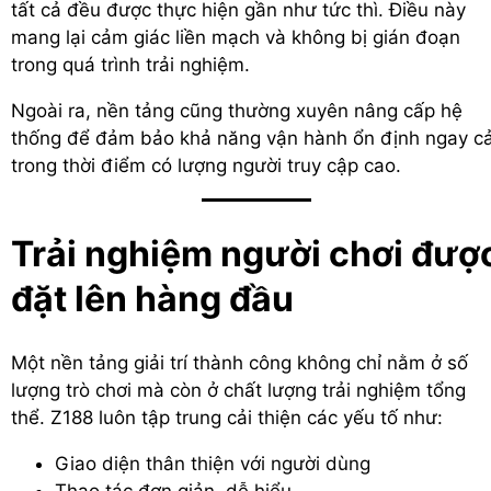
tất cả đều được thực hiện gần như tức thì. Điều này
mang lại cảm giác liền mạch và không bị gián đoạn
trong quá trình trải nghiệm.
Ngoài ra, nền tảng cũng thường xuyên nâng cấp hệ
thống để đảm bảo khả năng vận hành ổn định ngay c
trong thời điểm có lượng người truy cập cao.
Trải nghiệm người chơi đượ
đặt lên hàng đầu
Một nền tảng giải trí thành công không chỉ nằm ở số
lượng trò chơi mà còn ở chất lượng trải nghiệm tổng
thể. Z188 luôn tập trung cải thiện các yếu tố như:
Giao diện thân thiện với người dùng