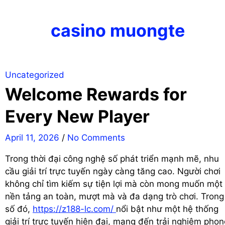
Skip
to
casino muongte
content
Uncategorized
Welcome Rewards for
Every New Player
April 11, 2026
/
No Comments
Trong thời đại công nghệ số phát triển mạnh mẽ, nhu
cầu giải trí trực tuyến ngày càng tăng cao. Người chơi
không chỉ tìm kiếm sự tiện lợi mà còn mong muốn một
nền tảng an toàn, mượt mà và đa dạng trò chơi. Trong
số đó,
https://z188-lc.com/
nổi bật như một hệ thống
giải trí trực tuyến hiện đại, mang đến trải nghiệm pho